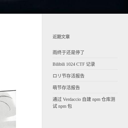
近期文章
雨终于还是停了
Bilibili 1024 CTF 记录
ロリ节存活报告
萌节存活报告
通过 Verdaccio 自建 npm 仓库测
试 npm 包