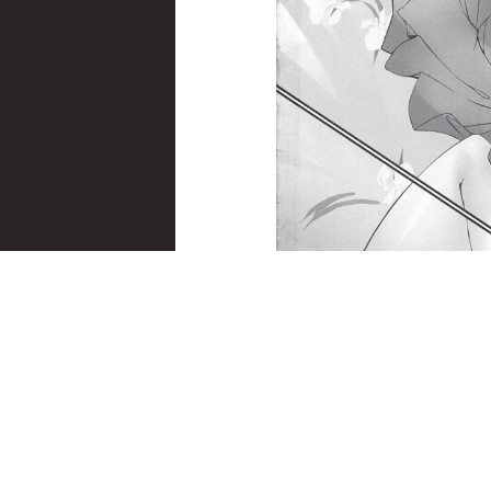
(C76) (同人誌) 
READ MORE →