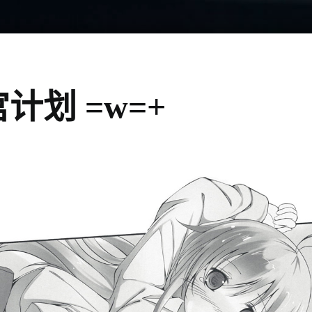
宫计划 =w=+