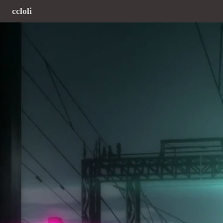
ccloli