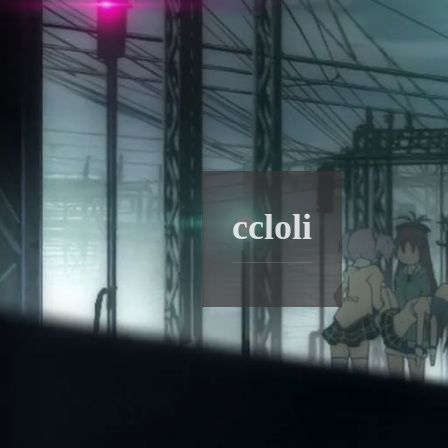
ccloli