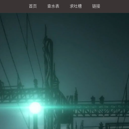
首页
查水表
求吐槽
链接