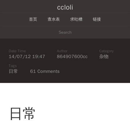
ccloli
首页
查水表
求吐槽
链接
Date Time
Author
Category
14/07/12 19:47
864907600cc
杂物
Tags
日常
61 Comments
日常