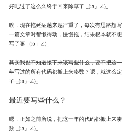
好吧过了这么久终于回来除草了 _(:з」∠)_
唉，现在拖延症越来越严重了，每次有思路想写
一篇文章时都懒得动，慢慢拖，结果根本就不想
写了嘛 _(:з」∠)_
其实我也不知道接下来该写些什么，要不把这一
年写过的所有代码都搬上来凑数？嗯，就这么定
了 _(:з」∠)_
最近要写些什么？
嗯，正如之前所说，把这一年的代码都搬上来凑
数 _(:з」∠)_