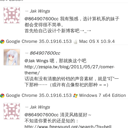
Jak Wings
@864907600cc
我有预感，选计算机系的妹子
都会变得很不简单。
首先给自己设计个新博客吧 →_→
Google Chrome 35.0.1916.153
Mac OS X 10.9.4
864907600cc
@Jak Wings
嗯，那就换这个吧
http://zespia.tw/blog/2011/05/27/corner-
theme/
话说有没有清脆的铃铛的声音素材，就是“叮”一
下那种……（或许有点像祭祀的那种 = =）
Google Chrome 35.0.1916.153
Windows 7 x64 Edition
Jak Wings
@864907600cc
清灵风格挺好～
不知道你要长的还是短的：
http://www.freesound.org/search/?q=bell