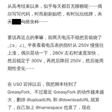
从高考结束以来，似乎每天都百无聊赖呢……偶
尔写写代码，时而刷刷贴吧，有时玩玩纸牌，
天
天
调戏
勾搭文科
……
要说再近点的事嘛，前两天电压不稳把音箱烧了
_(:з」∠)_ 半夜看着电压表的指针从 250V 慢慢往
上涨，偶尔晃动一下，280V 左右时速度加快，
然后稳定于 300V，再然后降回 250V，然后做周
期性变化……
在 USO 宕掉以后，我把脚本转到了
GreasyFork。不过最近 GreasyFork 的动作越来越
大，删掉 @uploadURL 和 @downloadURL 就算
了，自己加上 @namespace 也算了，现在