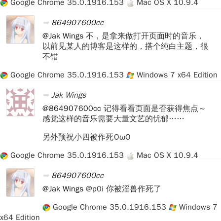
Google Chrome 35.0.1916.153
Mac OS X 10.9.4
864907600cc
@Jak Wings
不，是拿来做打开页面时的音乐，
以前见某人的博客是这样的，搭个纯白主题，很
不错
Google Chrome 35.0.1916.153
Windows 7 x64 Edition
Jak Wings
@864907600cc
记得看看页面是否获得焦点～
感觉这样的音乐需要大量文艺的忧郁……
另外预祝小四被作死 OωO
Google Chrome 35.0.1916.153
Mac OS X 10.9.4
864907600cc
@Jak Wings
@p0i 你被淫兽作死了
Google Chrome 35.0.1916.153
Windows 7
x64 Edition