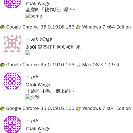
@Jak Wings
甚麼叫「被作死」呢?…
Google Chrome 35.0.1916.153
Windows 7 x64 Edition
Jak Wings
@p0i
突然打开网页被吓死
Google Chrome 35.0.1916.153
Mac OS X 10.9.4
p0i
@Jak Wings
耳朵痛 不戴耳機上網中
Google Chrome 35.0.1916.153
Windows 7 x64 Edition
p0i
@Jak Wings