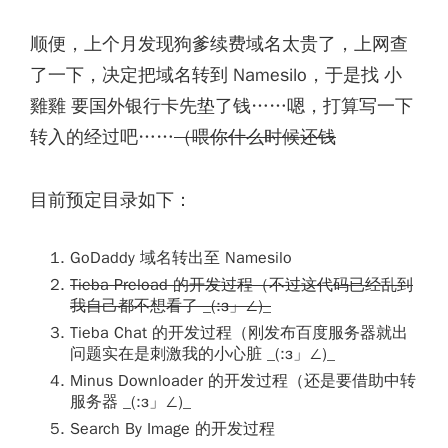
顺便，上个月发现狗爹续费域名太贵了，上网查
了一下，决定把域名转到 Namesilo，于是找 小
雞雞 要国外银行卡先垫了钱……嗯，打算写一下
转入的经过吧……
（喂你什么时候还钱
目前预定目录如下：
GoDaddy 域名转出至 Namesilo
Tieba Preload 的开发过程（不过这代码已经乱到
我自己都不想看了 _(:з」∠)_
Tieba Chat 的开发过程（刚发布百度服务器就出
问题实在是刺激我的小心脏 _(:з」∠)_
Minus Downloader 的开发过程（还是要借助中转
服务器 _(:з」∠)_
Search By Image 的开发过程