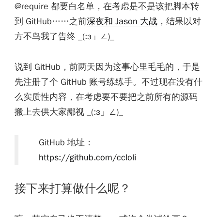
@require 都要白名单，在考虑是不是该把脚本转
到 GitHub……之前
深夜和 Jason 大战
，结果以对
方不鸟我了告终 _(:з」∠)_
说到 GitHub，前两天因为这事心里毛毛的，于是
先注册了个 GitHub 账号练练手。不过现在没有什
么实质性内容，在考虑要不要把之前所有的源码
搬上去供大家鄙视 _(:з」∠)_
GitHub 地址：
https://github.com/ccloli
接下来打算做什么呢？