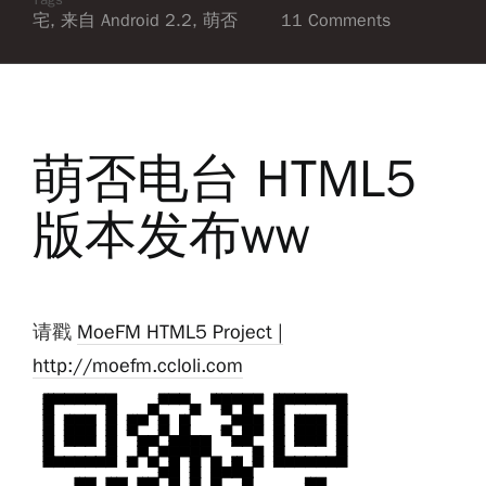
宅
,
来自 Android 2.2
,
萌否
11 Comments
萌否电台 HTML5
版本发布ww
请戳
MoeFM HTML5 Project |
http://moefm.ccloli.com