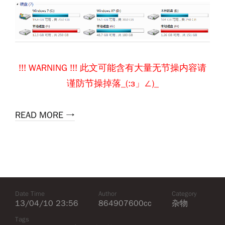
!!! WARNING !!! 此文可能含有大量无节操内容请
谨防节操掉落_(:з」∠)_
READ MORE →
Date Time
Author
Category
13/04/10 23:56
864907600cc
杂物
Tags