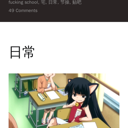
fucking school
,
宅
,
日常
,
节操
,
贴吧
49 Comments
日常