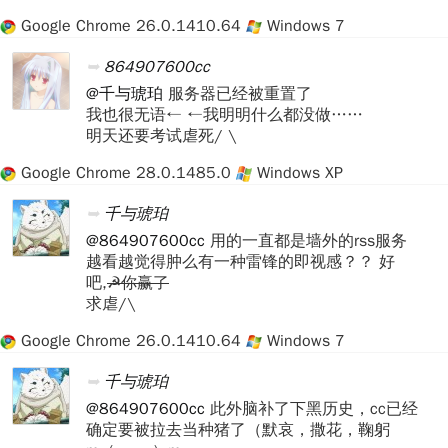
Google Chrome 26.0.1410.64
Windows 7
864907600cc
@千与琥珀
服务器已经被重置了
我也很无语← ←我明明什么都没做……
明天还要考试虐死/ \
Google Chrome 28.0.1485.0
Windows XP
千与琥珀
@864907600cc
用的一直都是墙外的rss服务
越看越觉得肿么有一种雷锋的即视感？？ 好
吧,
☭你赢了
求虐/\
Google Chrome 26.0.1410.64
Windows 7
千与琥珀
@864907600cc
此外脑补了下黑历史，cc已经
确定要被拉去当种猪了（默哀，撒花，鞠躬