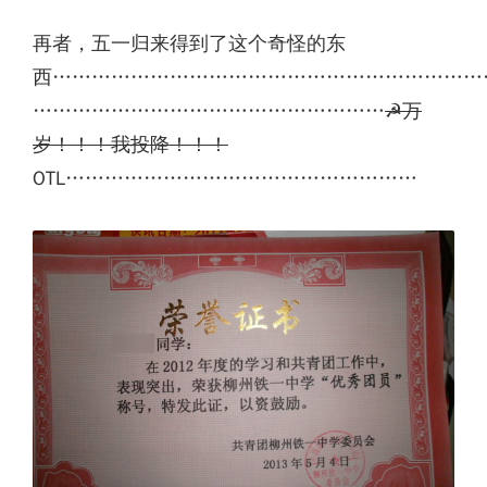
再者，五一归来得到了这个奇怪的东
西…………………………………………………………
………………………………………………
☭万
岁！！！我投降！！！
OTL………………………………………………