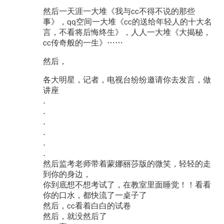
然后一天涯一大堆《我与cc不得不说的那些
事》，qq空间一大堆《cc的送给年轻人的十大名
言，不看将后悔终生》，人人一大堆《大揭秘，
cc传奇般的一生》……
然后，
各大明星，记者，电视台纷纷邀请你去发言，做
讲座
.
.
.
.
.
.
然后监考老师带着蒙娜丽莎版的微笑，轻轻的走
到你的身边，
你到底想不想考试了，在教室里面睡觉！！看看
你的口水，都快流了一桌子了
然后，cc看着白白的试卷
然后，就没然后了