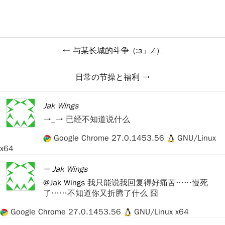
与某长城的斗争_(:з」∠)_
日常の节操と福利
Jak Wings
→_→ 已经不知道说什么
Google Chrome 27.0.1453.56
GNU/Linux
x64
Jak Wings
@Jak Wings
我只能说我回复得好痛苦……慢死
了……不知道你又折腾了什么 囧
Google Chrome 27.0.1453.56
GNU/Linux x64