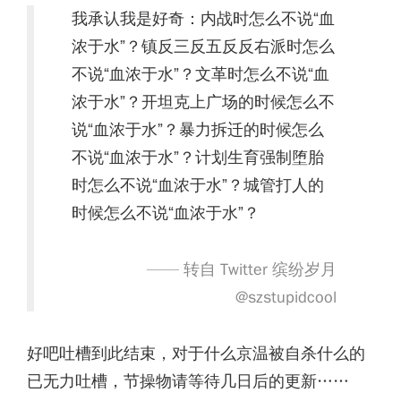
我承认我是好奇：内战时怎么不说“
血
浓于水
”？镇反三反五反反右派时怎么
不说“
血浓于水
”？文革时怎么不说“
血
浓于水
”？开坦克上广场的时候怎么不
说“
血浓于水
”？暴力拆迁的时候怎么
不说“
血浓于水
”？计划生育强制堕胎
时怎么不说“
血浓于水
”？城管打人的
时候怎么不说“
血浓于水
”？
—— 转自 Twitter 缤纷岁月
‏@szstupidcool
好吧吐槽到此结束，对于什么京温被自杀什么的
已无力吐槽，节操物请等待几日后的更新……