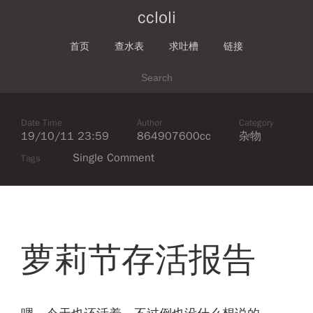
ccloli
首页
查水表
求吐槽
链接
Date Time
Author
Category
19/10/11 23:59
864907600cc
杂物
Single Comment
Tags
萝莉节存活报告