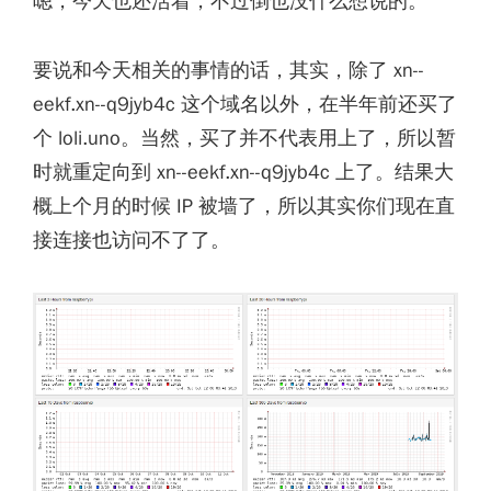
嗯，今天也还活着，不过倒也没什么想说的。
要说和今天相关的事情的话，其实，除了 xn--
eekf.xn--q9jyb4c 这个域名以外，在半年前还买了
个 loli.uno。当然，买了并不代表用上了，所以暂
时就重定向到 xn--eekf.xn--q9jyb4c 上了。结果大
概上个月的时候 IP 被墙了，所以其实你们现在直
接连接也访问不了了。