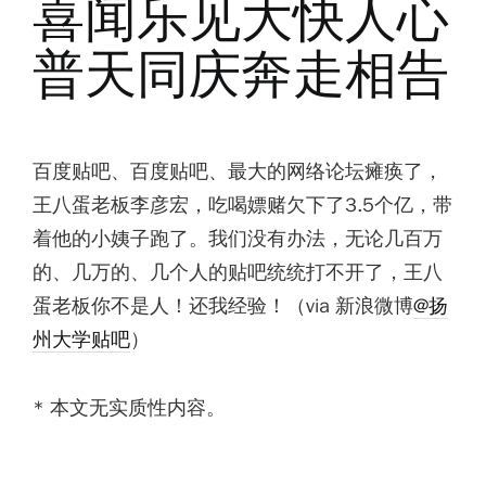
喜闻乐见大快人心
普天同庆奔走相告
百度贴吧、百度贴吧、最大的网络论坛瘫痪了，
王八蛋老板李彦宏，吃喝嫖赌欠下了3.5个亿，带
着他的小姨子跑了。我们没有办法，无论几百万
的、几万的、几个人的贴吧统统打不开了，王八
蛋老板你不是人！还我经验！（via 新浪微博
@扬
州大学贴吧
）
* 本文无实质性内容。