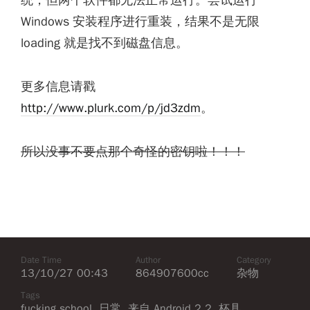
Windows 安装程序进行重装，结果不是无限
loading 就是找不到磁盘信息。
更多信息请戳
http://www.plurk.com/p/jd3zdm
。
所以没事不要点那个奇怪的密钥啦！！！
Date Time
Author
Category
13/10/27 00:43
864907600cc
杂物
Tags
fucking school
,
日常
,
来自 Android 2.2
,
杯具