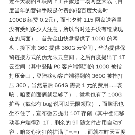
近在天朝的互联网上正在掀起一场网盘大战（百
度当年的营销手段是付费的(指百度大会时
100GB 续费 0.2元)，而七夕时 115 网盘送容量
没有受到多少人注意，所以当时还并没有造成现
在的局面）。首先金山快盘提供了 100G 的网
盘，接下来 360 提供 360G 云空间，华为提供保
留链接方式的伪无限云空间，之后百度提出了 1T
云空间（其中登陆 PC 客户端得到的 100G 被指
打压金山，登陆移动客户端得到的 360G 被指打
压 360，当然最后 664G 需要 1 元的费用=.=咳
咳，咱要前面俩就足够了），微盘也有了 100G
扩容（貌似有 bug 说可以无限领取），而腾讯也
坐不住了，宣布微云提出 10T 存储（其中登陆移
动客户端得到 1T，剩余的 9T 随文件占用自动扩
容，咱丧心病狂的扩满了=.=），而就在昨天百度