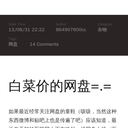
Date Time
Author
Category
13/08/31 22:22
864907600cc
杂物
Tags
网盘
14 Comments
白菜价的网盘=.=
如果最近经常关注网盘的童鞋（咳咳，当然这种
东西微博和贴吧上也是传遍了吧）应该知道，最