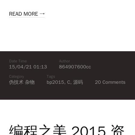
READ MORE →
Date Time
Author
15/04/21 01:13
864907600cc
Category
Tags
伪技术
杂物
bp2015
,
C
,
源码
20 Comments
编程之美 2015 资