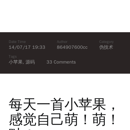
Date Time
Author
Category
14/07/17 19:33
864907600cc
伪技术
Tags
小苹果
,
源码
33 Comments
每天一首小苹果，
感觉自己萌！萌！