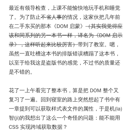
最近有领导检查，上课不能愉快地玩手机和睡觉
了。为了防止
不省人事
的情况，这家伙把几年前
在二手东买的那本《DOM 启蒙》
（其实我觉得应
该和同系列的另一本书一样，译名为《DOM 启示
录》，这样听起来比较厉害）
带到了教室。嗯，
虽然一直吐槽这本书的排版错误糟蹋了这本书，
以至于给我这是盗版书的感觉，不过书的质量还
是不错的。
花了一上午看完了整本书，算是把 DOM 整个又
复习了一遍。回到寝室的路上突然想起了书中有
一章提到可以获取样式表文件的属性，于是机(la)
智(ji)的我想出了这么一个奇怪的问题：能不能用
CSS 实现跨域获取数据？