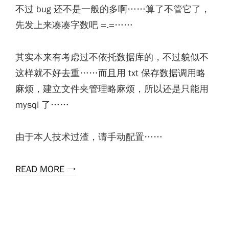
不过 bug 还不是一般的多啊……算了不管它了，
先发上来凑凑字数吧 =.=……
其实本来有考虑过不依托数据库的，不过貌似不
这样就不好去重……而且用 txt 保存数据调用略
麻烦，建立文件夹管理略麻烦，所以还是只能用
mysql 了……
由于本人技术过渣，请手动配置……
READ MORE →