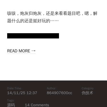
咳咳，炮灰归炮灰，还是来看看题目吧，嗯，解
题什么的还是挺好玩的……
顺便，没有 JavaScript 差评
READ MORE →
Date Time
Author
Category
14/11/25 12:37
864907600cc
伪技术
Tags
源码
14 Comments