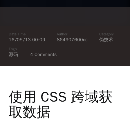
Date Time
Author
Category
16/05/13 00:09
864907600cc
伪技术
Tags
源码
4 Comments
使用 CSS 跨域获
取数据