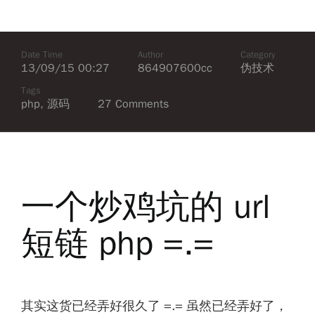
Date Time
Author
Category
13/09/15 00:27
864907600cc
伪技术
Tags
php
,
源码
27 Comments
一个炒鸡坑的 url
短链 php =.=
其实这货已经弄好很久了 =.= 虽然已经弄好了，